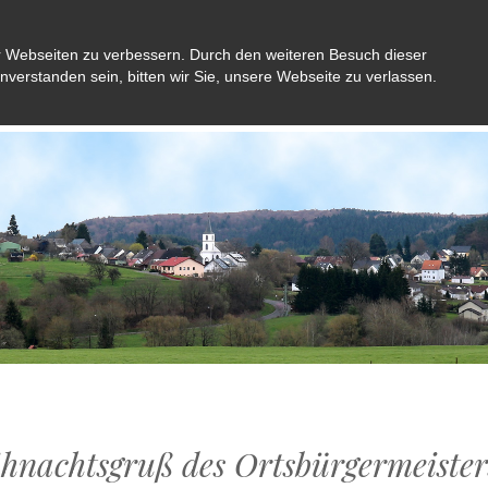
r Webseiten zu verbessern. Durch den weiteren Besuch dieser
inverstanden sein, bitten wir Sie, unsere Webseite zu verlassen.
Aktuelles
Gemeinde
Bürger
Kultu
hnachtsgruß des Ortsbürgermeister