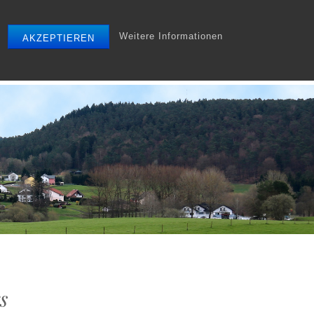
Weitere Informationen
AKZEPTIEREN
r
Tourismus
Gewerbe
Archiv
Startseite
s