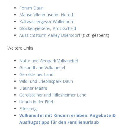
Forum Daun
Mausefallenmuseum Neroth
Kaltwassergeysir Wallenborn
Glockengießerei, Brockscheid
Aussichtsturm Aarley Üdersdorf
(z.Zt. gesperrt)
Weitere Links
Natur und Geopark Vulkaneifel
GesundLand Vulkaneifel
Gerolsteiner Land
Wild- und Erlebnispark Daun
Dauner Maare
Gerolsteiner und Hillesheimer Land
Urlaub in der Eifel
Eifelsteig
Vulkaneifel mit Kindern erleben: Angebote &
Ausflugstipps für den Familienurlaub