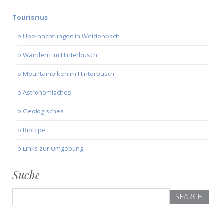
Tourismus
o Übernachtungen in Weidenbach
o Wandern im Hinterbüsch
o Mountainbiken im Hinterbüsch
o Astronomisches
o Geologisches
o Biotope
o Links zur Umgebung
Suche
Search
for: