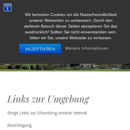
Wir benutzen Cookies um die Nutzerfreundlichkeit
Weidenbach/Eifel
unserer Webseiten zu verbessern. Durch den
weiteren Besuch dieser Seiten akzeptieren Sie das
ausdrücklich! Sollten Sie nicht einverstanden sein,
bitten wir Sie, unsere Webseite zu verlassen.
MENU
Weitere Informationen
AKZEPTIEREN
Links zur Umgebung
Einige Links zur Erkundung unserer Heimat
Besichtigung