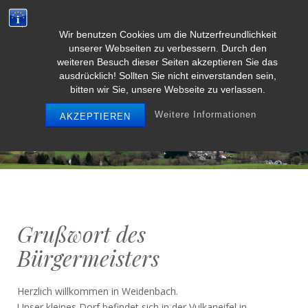
Wir benutzen Cookies um die Nutzerfreundlichkeit
Weidenbach/Eifel
unserer Webseiten zu verbessern. Durch den
weiteren Besuch dieser Seiten akzeptieren Sie das
ausdrücklich! Sollten Sie nicht einverstanden sein,
bitten wir Sie, unsere Webseite zu verlassen.
MENU
Weitere Informationen
AKZEPTIEREN
Grußwort des
Bürgermeisters
Herzlich willkommen in Weidenbach.
Unser kleines Dorf befindet sich in der Vulkaneifel in