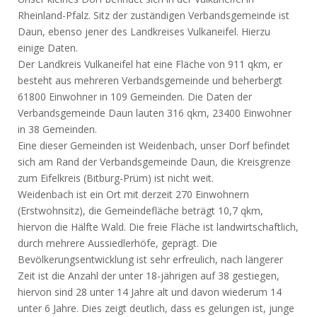
Rheinland-Pfalz. Sitz der zuständigen Verbandsgemeinde ist
Daun, ebenso jener des Landkreises Vulkaneifel. Hierzu
einige Daten.
Der Landkreis Vulkaneifel hat eine Fläche von 911 qkm, er
besteht aus mehreren Verbandsgemeinde und beherbergt
61800 Einwohner in 109 Gemeinden. Die Daten der
Verbandsgemeinde Daun lauten 316 qkm, 23400 Einwohner
in 38 Gemeinden.
Eine dieser Gemeinden ist Weidenbach, unser Dorf befindet
sich am Rand der Verbandsgemeinde Daun, die Kreisgrenze
zum Eifelkreis (Bitburg-Prüm) ist nicht weit.
Weidenbach ist ein Ort mit derzeit 270 Einwohnern
(Erstwohnsitz), die Gemeindefläche beträgt 10,7 qkm,
hiervon die Hälfte Wald. Die freie Fläche ist landwirtschaftlich,
durch mehrere Aussiedlerhöfe, geprägt. Die
Bevölkerungsentwicklung ist sehr erfreulich, nach längerer
Zeit ist die Anzahl der unter 18-jährigen auf 38 gestiegen,
hiervon sind 28 unter 14 Jahre alt und davon wiederum 14
unter 6 Jahre. Dies zeigt deutlich, dass es gelungen ist, junge