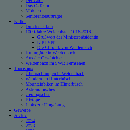
Der Chor
Das O-Team
Möhnen
Seniorenbeauftragte
Kultur
Durch das Jahr
1000-Jahre Weidenbach 1016-2016
Grußwort der Ministerpräsidentin
Die Feier
Die Chronik von Weidenbach
Kulturgüter in Weidenbach
Aus der Geschichte
Weidenbach im SWR Fernsehen
Tourismus
Übernachtungen in Weidenbach
Wandern im Hinterbüsch
Mountainbiken im Hinterbüsch
Astronomisches
Geologisches
Biotope
Links zur Umgebung
Gewerbe
Archiv
2024
2023