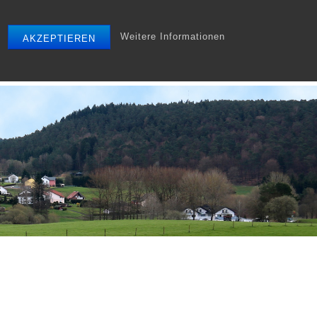
Weitere Informationen
AKZEPTIEREN
r
Tourismus
Gewerbe
Archiv
Startseite