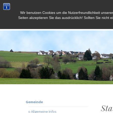
Wir benutzen Cookies um die Nutzerfreundlichkeit unsere
Weidenbach/Eifel
Seiten akzeptieren Sie das ausdrücklich! Sollten Sie nicht e
Gemeinde
Sta
o Allgemeine Infos