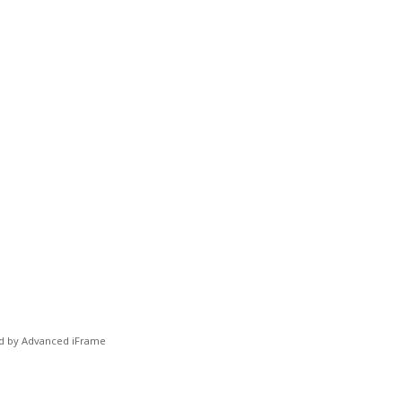
 by Advanced iFrame