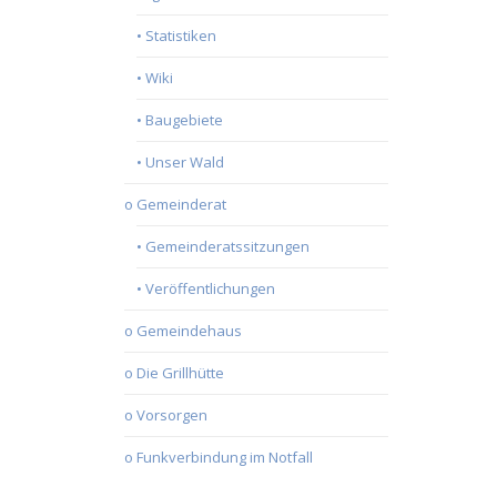
• Statistiken
• Wiki
• Baugebiete
• Unser Wald
o Gemeinderat
• Gemeinderatssitzungen
• Veröffentlichungen
o Gemeindehaus
o Die Grillhütte
o Vorsorgen
o Funkverbindung im Notfall