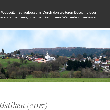
r Webseiten zu verbessern. Durch den weiteren Besuch dieser
inverstanden sein, bitten wir Sie, unsere Webseite zu verlassen.
Aktuelles
Gemeinde
Bürger
Kultu
tistiken (2017)