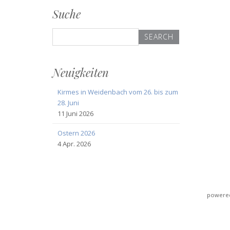
Suche
Search
for:
Neuigkeiten
Kirmes in Weidenbach vom 26. bis zum
28. Juni
11 Juni 2026
Ostern 2026
4 Apr. 2026
powered