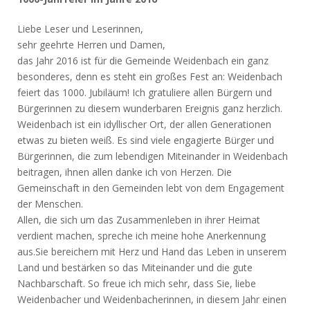
Liebe Leser und Leserinnen,
sehr geehrte Herren und Damen,
das Jahr 2016 ist für die Gemeinde Weidenbach ein ganz
besonderes, denn es steht ein großes Fest an: Weidenbach
feiert das 1000. Jubiläum! Ich gratuliere allen Bürgern und
Bürgerinnen zu diesem wunderbaren Ereignis ganz herzlich.
Weidenbach ist ein idyllischer Ort, der allen Generationen
etwas zu bieten weiß. Es sind viele engagierte Bürger und
Bürgerinnen, die zum lebendigen Miteinander in Weidenbach
beitragen, ihnen allen danke ich von Herzen. Die
Gemeinschaft in den Gemeinden lebt von dem Engagement
der Menschen.
Allen, die sich um das Zusammenleben in ihrer Heimat
verdient machen, spreche ich meine hohe Anerkennung
aus.Sie bereichern mit Herz und Hand das Leben in unserem
Land und bestärken so das Miteinander und die gute
Nachbarschaft. So freue ich mich sehr, dass Sie, liebe
Weidenbacher und Weidenbacherinnen, in diesem Jahr einen