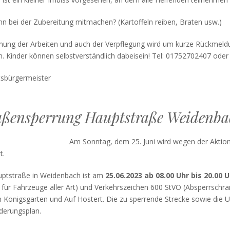
n bei der Zubereitung mitmachen? (Kartoffeln reiben, Braten usw.)
nung der Arbeiten und auch der Verpflegung wird um kurze Rückmeldu
. Kinder können selbstverständlich dabeisein! Tel: 01752702407 oder
tsbürgermeister
aßensperrung Hauptstraße Weidenba
Am Sonntag, dem 25. Juni wird wegen der Aktion
t.
uptstraße in Weidenbach ist am
25.06.2023 ab 08.00 Uhr bis 20.00 U
 für Fahrzeuge aller Art) und Verkehrszeichen 600 StVO (Absperrschran
 Königsgarten und Auf Hostert. Die zu sperrende Strecke sowie die 
derungsplan.