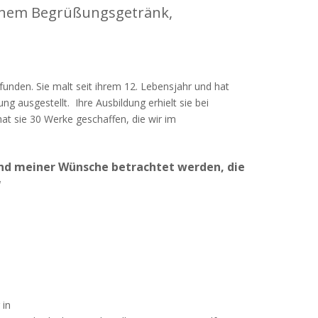
einem Begrüßungsgetränk,
unden. Sie malt seit ihrem 12. Lebensjahr und hat
 ausgestellt. Ihre Ausbildung erhielt sie bei
at sie 30 Werke geschaffen, die wir im
 und meiner Wünsche betrachtet werden, die
“
 in