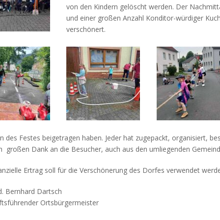
von den Kindern gelöscht werden. Der Nachmit
und einer großen Anzahl Konditor-würdiger Kuch
verschönert.
n des Festes beigetragen haben. Jeder hat zugepackt, organisiert, beso
ch großen Dank an die Besucher, auch aus den umliegenden Gemeind
anzielle Ertrag soll für die Verschönerung des Dorfes verwendet wer
d. Bernhard Dartsch
tsführender Ortsbürgermeister