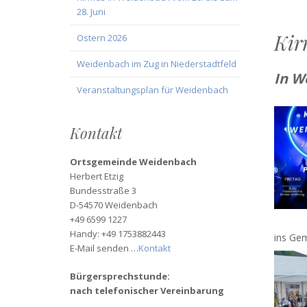
28. Juni
Kir
Ostern 2026
Weidenbach im Zug in Niederstadtfeld
In W
Veranstaltungsplan für Weidenbach
Kontakt
Ortsgemeinde Weidenbach
Herbert Etzig
Bundesstraße 3
D-54570 Weidenbach
+49 6599 1227
Handy: +49 1753882443
ins Gem
E-Mail senden …
Kontakt
Bürgersprechstunde:
nach telefonischer Vereinbarung