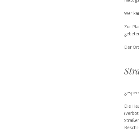
Wer kan
Zur Pla
gebeten
Der Or
Str
gesperr
Die Ha
(Verbot
Straßen
Beschil