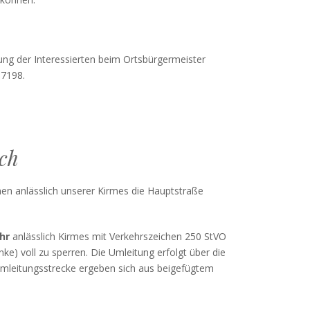
ng der Interessierten beim Ortsbürgermeister
 7198.
ch
en anlässlich unserer Kirmes die Hauptstraße
hr
anlässlich Kirmes mit Verkehrszeichen 250 StVO
ke) voll zu sperren. Die Umleitung erfolgt über die
Umleitungsstrecke ergeben sich aus beigefügtem