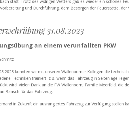
ach statt. Trotz des widrigen Wetters gab es wieder ein schönes Feu
 Vorbereitung und Durchführung, dem Besorgen der Feuerstätte, der 
erwehrübung 31.08.2023
ungsübung an einem verunfallten PKW
Schmitz
8.2023 konnten wir mit unseren Wallenborner Kollegen die technis
edene Techniken trainiert, z.B. wenn das Fahrzeug in Seitenlage liege
ückt wird. Vielen Dank an die FW Wallenborn, Familie Meerfeld, die d
an Baasch für das Fahrzeug.
mand in Zukunft ein ausrangiertes Fahrzeug zur Verfügung stellen ka