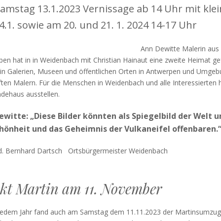
amstag 13.1.2023 Vernissage ab 14 Uhr mit kl
.1. sowie am 20. und 21. 1. 2024 14-17 Uhr
Ann Dewitte Malerin aus
en hat in in Weidenbach mit Christian Hainaut eine zweite Heimat gef
 in Galerien, Museen und öffentlichen Orten in Antwerpen und Umgebung
en Malern. Für die Menschen in Weidenbach und alle Interessierten h
dehaus ausstellen.
ewitte: „Diese Bilder könnten als Spiegelbild der Welt
chönheit und das Geheimnis der Vulkaneifel offenbaren.
d. Bernhard Dartsch Ortsbürgermeister Weidenbach
kt Martin am 11. November
 jedem Jahr fand auch am Samstag dem 11.11.2023 der Martinsumzug