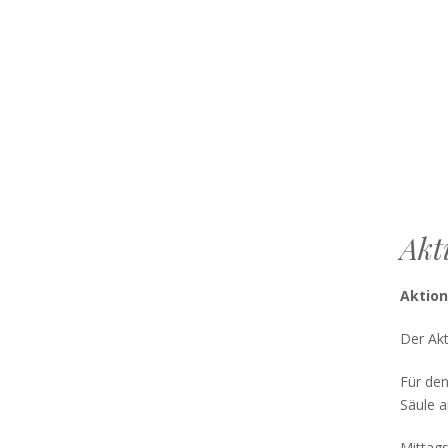
Akt
Aktio
Der Akt
Für den
Säule a
Mittags