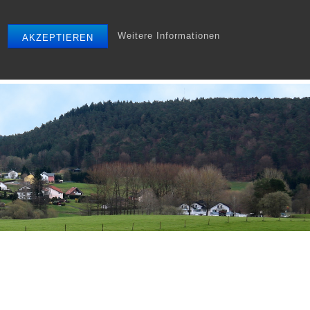
Weitere Informationen
AKZEPTIEREN
r
Tourismus
Gewerbe
Archiv
Startseite