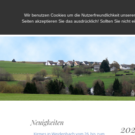
Wir benutzen Cookies um die Nutzerfreundlichkeit unsere
Weidenbach/Eifel
Seiten akzeptieren Sie das ausdrücklich! Sollten Sie nicht e
Neuigkeiten
20
Kirmes in Weidenbach vom 26. bis zum