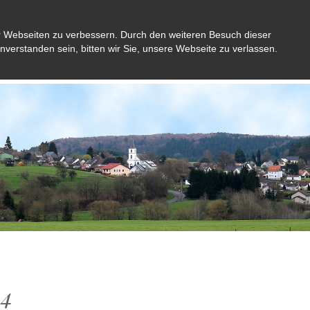
r Webseiten zu verbessern. Durch den weiteren Besuch dieser
inverstanden sein, bitten wir Sie, unsere Webseite zu verlassen.
Aktuelles
Gemeinde
Bürger
Kultu
24