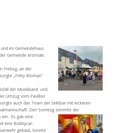
am und im Gemeindehaus
 der Gemeinde erstmals
m Freitag, an der
 sorgte „Fritty Woman“
Ausfall der Musikband und
er Umzug vom Pavillon
sorgte auch das Team der Sektbar mit leckeren
onalmannschaft. Den Sonntag stimmte
der
 ein. Es gab eine
nd eine Bobbycar-
euerwehr gebaut, konnte