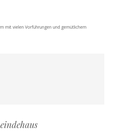
äum mit vielen Vorführungen und gemütlichem
meindehaus