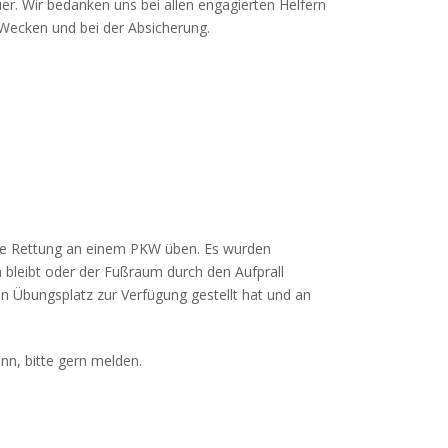
er. Wir bedanken uns bei allen engagierten Helfern
Wecken und bei der Absicherung.
che Rettung an einem PKW üben. Es wurden
n bleibt oder der Fußraum durch den Aufprall
en Übungsplatz zur Verfügung gestellt hat und an
nn, bitte gern melden.