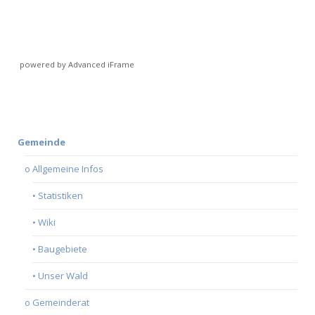
powered by Advanced iFrame
Gemeinde
o Allgemeine Infos
• Statistiken
• Wiki
• Baugebiete
• Unser Wald
o Gemeinderat