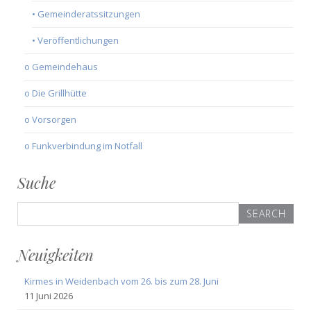
• Gemeinderatssitzungen
• Veröffentlichungen
o Gemeindehaus
o Die Grillhütte
o Vorsorgen
o Funkverbindung im Notfall
Suche
Search
for:
Neuigkeiten
Kirmes in Weidenbach vom 26. bis zum 28. Juni
11 Juni 2026