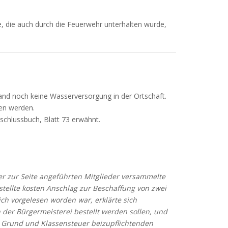
 die auch durch die Feuerwehr unterhalten wurde,
d noch keine Wasserversorgung in der Ortschaft.
en werden.
chlussbuch, Blatt 73 erwähnt.
er zur Seite angeführten Mitglieder versammelte
ellte kosten Anschlag zur Beschaffung von zwei
ch vorgelesen worden war, erklärte sich
der Bürgermeisterei bestellt werden sollen, und
r Grund und Klassensteuer beizupflichtenden