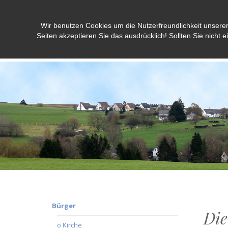
Wir benutzen Cookies um die Nutzerfreundlichkeit unsere
Weidenbach/Eifel
Seiten akzeptieren Sie das ausdrücklich! Sollten Sie nicht e
Bürger
Die
o Kirche