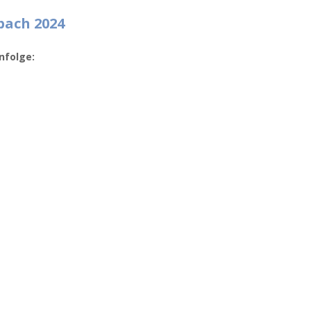
bach 2024
nfolge: