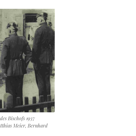
des Bischofs 1937
tthias Meier, Bernhard