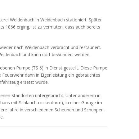
erei Weidenbach in Weidenbach stationiert. Später
s 1866 erging, ist zu vermuten, dass auch bereits
wieder nach Weidenbach verbracht und restauriert.
Weidenbach und kann dort bewundert werden.
iebenen Pumpe (TS 6) in Dienst gestellt. Diese Pumpe
e Feuerwehr dann in Eigenleistung ein gebrauchtes
nfahrzeug ersetzt wurde.
enen Standorten untergebracht. Unter anderem in
haus mit Schlauchtrockenturm), in einer Garage im
rere Jahre in verschiedenen Scheunen und Schuppen,
e.