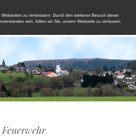
r Webseiten zu verbessern. Durch den weiteren Besuch dieser
inverstanden sein, bitten wir Sie, unsere Webseite zu verlassen.
Aktuelles
Gemeinde
Bürger
Kultu
 Feuerwehr