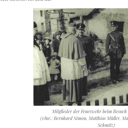
Mitglieder der Feuerwehr beim Besuch 
(vlnr.: Bernhard Simon, Matthias Müller, Ma
Schmitz)