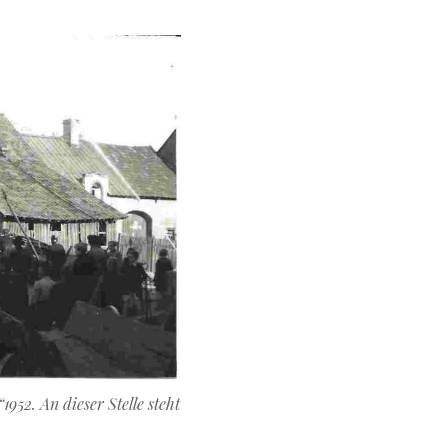
52. An dieser Stelle steht
.