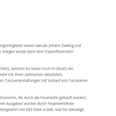
ngsmitglieder waren damals Johann Zwilling und
es Krieges wurde dann eine Frauenfeuerwehr
1965), welches bis heute noch im Besitz der
hr mit Ihren zahlreichen Aktivitäten,
en Tanzveranstaltungen mit Verkauf von Tanzkarten
strumente, die durch die Feuerwehr gekauft wurden,
eren Ausgaben wurden durch Feuerwehrfeste
 Reingewinn von 683 Mark erzielt, was für damalige