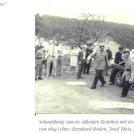
s.“
Schauübung zum 60-jährigen Bestehen mit der
von 1894 (vlnr.: Bernhard Roden, Josef Theis,