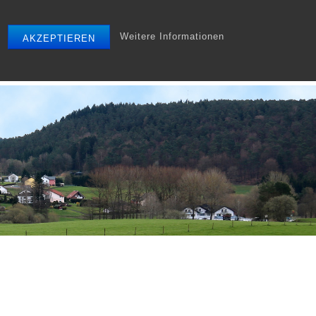
Weitere Informationen
AKZEPTIEREN
r
Tourismus
Gewerbe
Archiv
Startseite