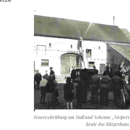
Feuerwehrübung am Stall und Scheune „Nospers“19
heute das Bürgerhaus