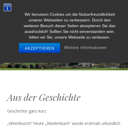
Wir benutzen Cookies um die Nutzerfreundlichkeit
Weidenbach/Eifel
unserer Webseiten zu verbessern. Durch den
weiteren Besuch dieser Seiten akzeptieren Sie das
ausdrücklich! Sollten Sie nicht einverstanden sein,
bitten wir Sie, unsere Webseite zu verlassen.
MENU
Weitere Informationen
AKZEPTIEREN
Aus der Geschichte
Geschichte ganz kurz
„Witenbuoch“ heute „Weidenbach“ wurde erstmals urkundlich