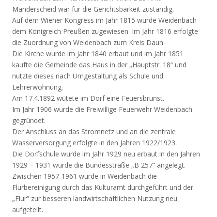
Manderscheid war für die Gerichtsbarkeit zuständig.
Auf dem Wiener Kongress im Jahr 1815 wurde Weidenbach
dem Königreich Preußen zugewiesen. Im Jahr 1816 erfolgte
die Zuordnung von Weidenbach zum Kreis Daun.
Die Kirche wurde im Jahr 1840 erbaut und im Jahr 1851
kaufte die Gemeinde das Haus in der „Hauptstr. 18“ und
nutzte dieses nach Umgestaltung als Schule und
Lehrerwohnung.
Am 17.4.1892 wütete im Dorf eine Feuersbrunst.
Im Jahr 1906 wurde die Freiwillige Feuerwehr Weidenbach
gegründet.
Der Anschluss an das Stromnetz und an die zentrale
Wasserversorgung erfolgte in den Jahren 1922/1923.
Die Dorfschule wurde im Jahr 1929 neu erbaut.In den Jahren
1929 – 1931 wurde die Bundesstraße „B 257“ angelegt.
Zwischen 1957-1961 wurde in Weidenbach die
Flurbereinigung durch das Kulturamt durchgeführt und der
„Flur“ zur besseren landwirtschaftlichen Nutzung neu
aufgeteilt.