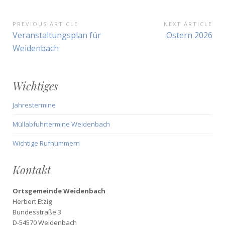
Beitragsnavigation
PREVIOUS ARTICLE
NEXT ARTICLE
Previous
Next
Veranstaltungsplan für
Ostern 2026
Article:
Article:
Weidenbach
Wichtiges
Jahrestermine
Müllabfuhrtermine Weidenbach
Wichtige Rufnummern
Kontakt
Ortsgemeinde Weidenbach
Herbert Etzig
Bundesstraße 3
D-54570 Weidenbach