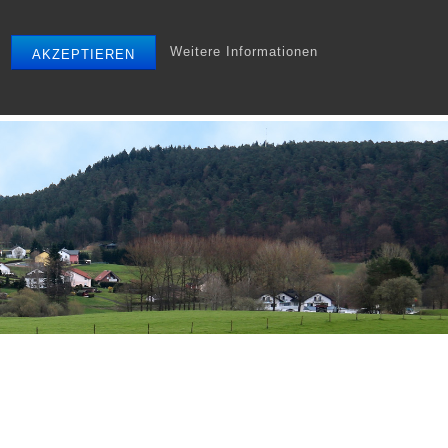
Weitere Informationen
AKZEPTIEREN
r
Tourismus
Gewerbe
Archiv
Startseite