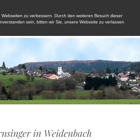
r Webseiten zu verbessern. Durch den weiteren Besuch dieser
inverstanden sein, bitten wir Sie, unsere Webseite zu verlassen.
Aktuelles
Gemeinde
Bürger
Kultu
rnsinger in Weidenbach