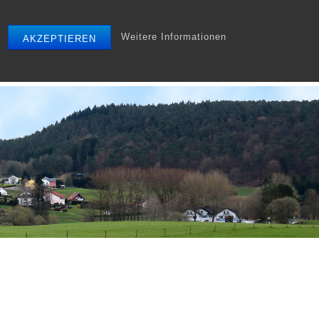
Weitere Informationen
AKZEPTIEREN
r
Tourismus
Gewerbe
Archiv
Startseite