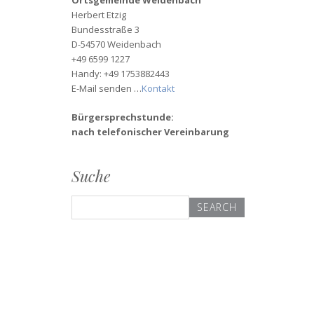
Ortsgemeinde Weidenbach
Herbert Etzig
Bundesstraße 3
D-54570 Weidenbach
+49 6599 1227
Handy: +49 1753882443
E-Mail senden …
Kontakt
Bürgersprechstunde:
nach telefonischer Vereinbarung
Suche
Search
for: