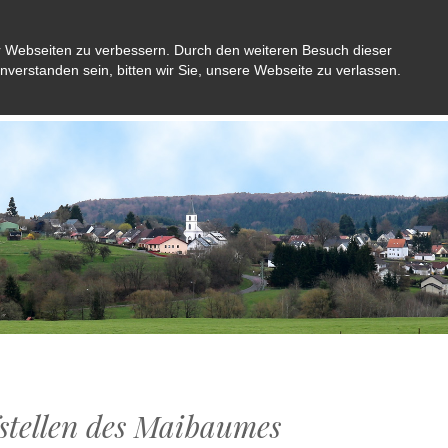
r Webseiten zu verbessern. Durch den weiteren Besuch dieser
inverstanden sein, bitten wir Sie, unsere Webseite zu verlassen.
Aktuelles
Gemeinde
Bürger
Kultu
stellen des Maibaumes