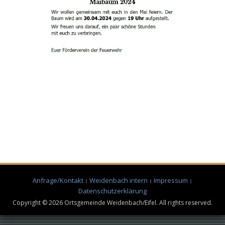
Anfrage/Kontakt
Weidenbach intern
Impressum
Datenschutzerklärung
Copyright © 2026 Ortsgemeinde Weidenbach/Eifel. All rights reserved.