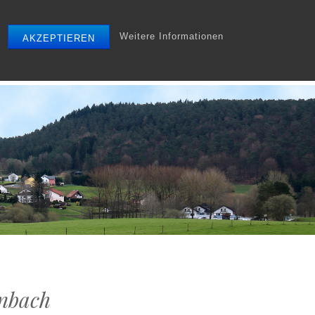
Weitere Informationen
AKZEPTIEREN
r
Tourismus
Gewerbe
Archiv
Startseite
enbach