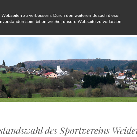
r Webseiten zu verbessern. Durch den weiteren Besuch dieser
inverstanden sein, bitten wir Sie, unsere Webseite zu verlassen.
Aktuelles
Gemeinde
Bürger
Kultu
standswahl des Sportvereins Weid