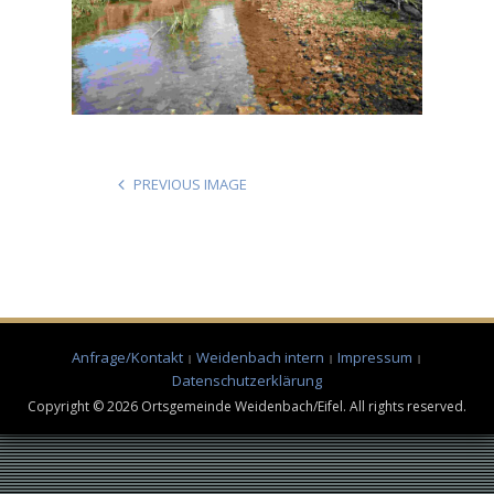
PREVIOUS IMAGE
Anfrage/Kontakt
Weidenbach intern
Impressum
Datenschutzerklärung
Copyright © 2026 Ortsgemeinde Weidenbach/Eifel. All rights reserved.