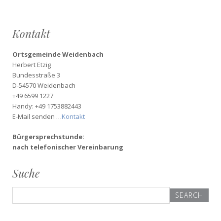
Kontakt
Ortsgemeinde Weidenbach
Herbert Etzig
Bundesstraße 3
D-54570 Weidenbach
+49 6599 1227
Handy: +49 1753882443
E-Mail senden …
Kontakt
Bürgersprechstunde:
nach telefonischer Vereinbarung
Suche
Search
for: