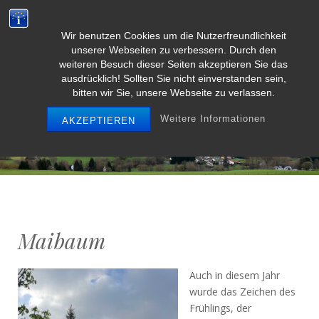
Wir benutzen Cookies um die Nutzerfreundlichkeit
Weidenbach/Eifel
unserer Webseiten zu verbessern. Durch den
weiteren Besuch dieser Seiten akzeptieren Sie das
ausdrücklich! Sollten Sie nicht einverstanden sein,
bitten wir Sie, unsere Webseite zu verlassen.
MENU
Weitere Informationen
AKZEPTIEREN
Maibaum
Auch in diesem Jahr
wurde das Zeichen des
Frühlings, der