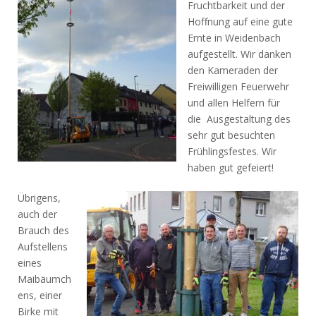
Fruchtbarkeit und der
Hoffnung auf eine gute
Ernte in Weidenbach
aufgestellt. Wir danken
den Kameraden der
Freiwilligen Feuerwehr
und allen Helfern für
die Ausgestaltung des
sehr gut besuchten
Frühlingsfestes. Wir
haben gut gefeiert!
Übrigens,
auch der
Brauch des
Aufstellens
eines
Maibäumch
ens, einer
Birke mit