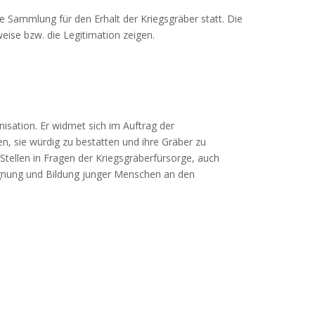
e Sammlung für den Erhalt der Kriegsgräber statt. Die
weise bzw. die Legitimation zeigen.
isation. Er widmet sich im Auftrag der
, sie würdig zu bestatten und ihre Gräber zu
Stellen in Fragen der Kriegsgräberfürsorge, auch
egegnung und Bildung junger Menschen an den