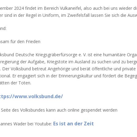
mber 2024 findet im Bereich Vulkaneifel, also auch bei uns wieder di
 sind in der Regel in Uniform, im Zweifelsfall lassen Sie sich die Aus
nd:
sam für den Frieden
ksbund Deutsche Kriegsgräberfürsorge e. V. ist eine humanitäre Organ
egierung der Aufgabe, Kriegstote im Ausland zu suchen und zu bergen
. Der Volksbund betreut Angehörige und berät öffentliche und private 
tional. Er engagiert sich in der Erinnerungskultur und fördert die B
tten der Toten.
tps://www.volksbund.de/
 Seite des Volksbundes kann auch online gespendet werden
Es ist an der Zeit
Hannes Wader bei Youtube: