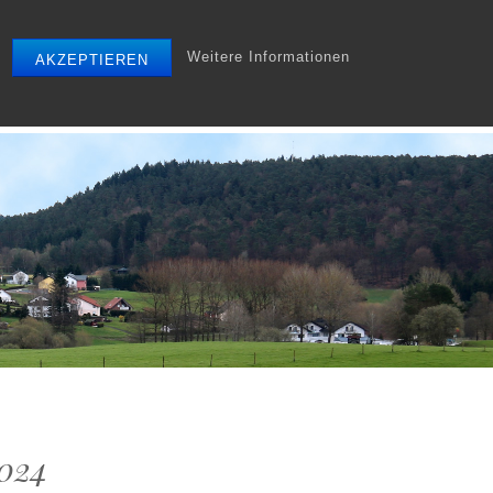
Weitere Informationen
AKZEPTIEREN
r
Tourismus
Gewerbe
Archiv
Startseite
024