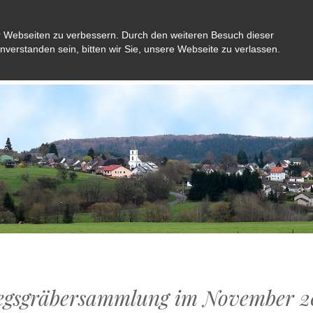
r Webseiten zu verbessern. Durch den weiteren Besuch dieser
inverstanden sein, bitten wir Sie, unsere Webseite zu verlassen.
Aktuelles
Gemeinde
Bürger
Kultu
egsgräbersammlung im November 2