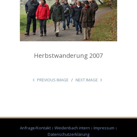
Herbstwanderung 2007
PREVIOUS IMAGE
NEXT IMAGE
Anfrage/Kontakt
Weidenbach intern
Impressum
Datenschutzerklärung