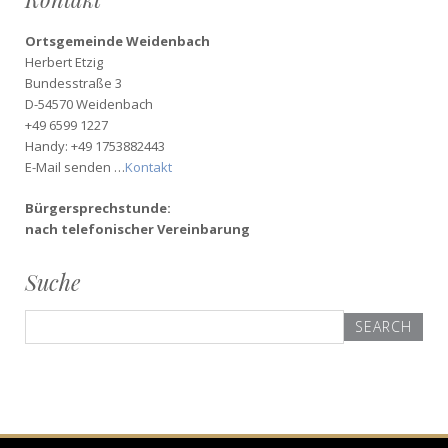
Ortsgemeinde Weidenbach
Herbert Etzig
Bundesstraße 3
D-54570 Weidenbach
+49 6599 1227
Handy: +49 1753882443
E-Mail senden …
Kontakt
Bürgersprechstunde:
nach telefonischer Vereinbarung
Suche
Search
for: