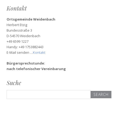
Kontakt
Ortsgemeinde Weidenbach
Herbert Etzig
Bundesstraße 3
D-54570 Weidenbach
+49 6599 1227
Handy: +49 1753882443
E-Mail senden …
Kontakt
Bürgersprechstunde:
nach telefonischer Vereinbarung
Suche
Search
for: