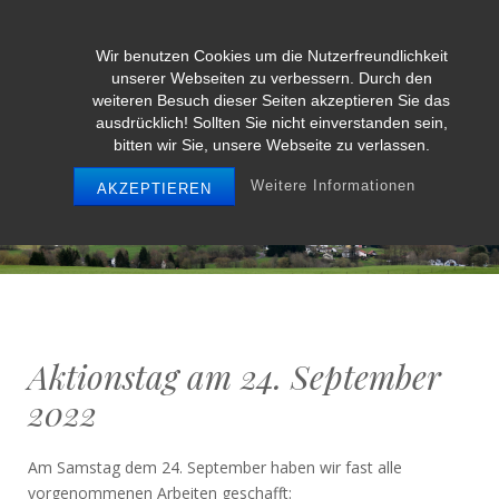
Wir benutzen Cookies um die Nutzerfreundlichkeit
Weidenbach/Eifel
unserer Webseiten zu verbessern. Durch den
weiteren Besuch dieser Seiten akzeptieren Sie das
ausdrücklich! Sollten Sie nicht einverstanden sein,
bitten wir Sie, unsere Webseite zu verlassen.
MENU
Weitere Informationen
AKZEPTIEREN
Aktionstag am 24. September
2022
Am Samstag dem 24. September haben wir fast alle
vorgenommenen Arbeiten geschafft: